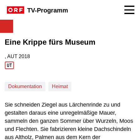
Navig
TV-Programm
Eine Krippe fürs Museum
, AUT
2018
Produktionsland: AUT
Produktionsjahr: 2018
Dokumentation
Heimat
Sie schneiden Ziegel aus Lärchenrinde zu und
gestalten daraus eine unregelmäßige Mauer,
sammeln den ganzen Sommer über Wurzeln, Moos
und Flechten. Sie fabrizieren kleine Dachschindeln
aus Altholz, Palmen aus dem Kern der