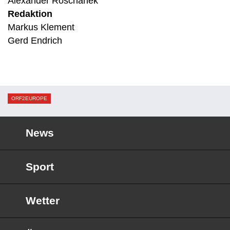
Alexander Roschanek
Redaktion
Markus Klement
Gerd Endrich
ORF2EUROPE
News
Sport
Wetter