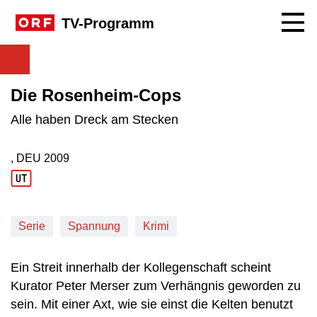
Navig
TV-Programm
Die Rosenheim-Cops
Alle haben Dreck am Stecken
, DEU
2009
Produktionsland: DEU
Produktionsjahr: 2009
Serie
Spannung
Krimi
Ein Streit innerhalb der Kollegenschaft scheint
Kurator Peter Merser zum Verhängnis geworden zu
sein. Mit einer Axt, wie sie einst die Kelten benutzt