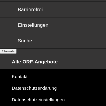
Barrierefrei
Barrierefrei
Einstellungen
Suche
Channels
Alle ORF-Angebote
Kontakt
Datenschutzerklärung
Datenschutzeinstellungen