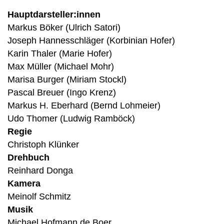
Hauptdarsteller:innen
Markus Böker (Ulrich Satori)
Joseph Hannesschläger (Korbinian Hofer)
Karin Thaler (Marie Hofer)
Max Müller (Michael Mohr)
Marisa Burger (Miriam Stockl)
Pascal Breuer (Ingo Krenz)
Markus H. Eberhard (Bernd Lohmeier)
Udo Thomer (Ludwig Ramböck)
Regie
Christoph Klünker
Drehbuch
Reinhard Donga
Kamera
Meinolf Schmitz
Musik
Michael Hofmann de Boer