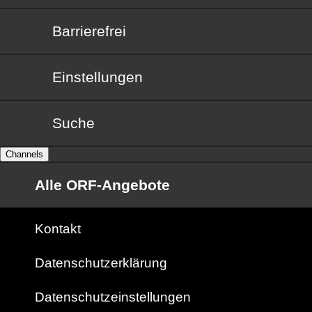
Barrierefrei
Barrierefrei
Einstellungen
Suche
Channels
Alle ORF-Angebote
Kontakt
Datenschutzerklärung
Datenschutzeinstellungen