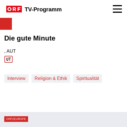
Navig
TV-Programm
Die gute Minute
, AUT
Produktionsland: AUT
Interview
Religion & Ethik
Spiritualität
ORF2EUROPE