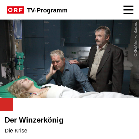
Navig
TV-Programm
ORF/Milenko Badzic
Der Winzerkönig
Die Krise