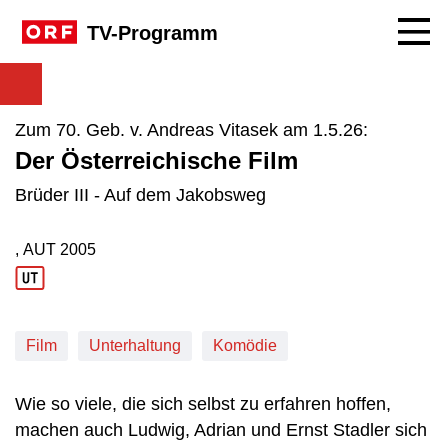
Navig
TV-Programm
Zum 70. Geb. v. Andreas Vitasek am 1.5.26:
Der Österreichische Film
Brüder III - Auf dem Jakobsweg
, AUT
2005
Produktionsland: AUT
Produktionsjahr: 2005
Film
Unterhaltung
Komödie
Wie so viele, die sich selbst zu erfahren hoffen,
machen auch Ludwig, Adrian und Ernst Stadler sich