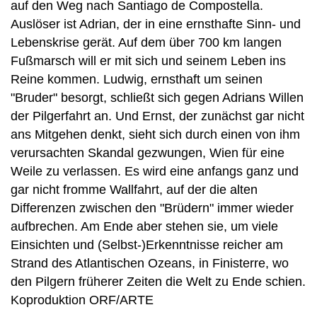
auf den Weg nach Santiago de Compostella.
Auslöser ist Adrian, der in eine ernsthafte Sinn- und
Lebenskrise gerät. Auf dem über 700 km langen
Fußmarsch will er mit sich und seinem Leben ins
Reine kommen. Ludwig, ernsthaft um seinen
"Bruder" besorgt, schließt sich gegen Adrians Willen
der Pilgerfahrt an. Und Ernst, der zunächst gar nicht
ans Mitgehen denkt, sieht sich durch einen von ihm
verursachten Skandal gezwungen, Wien für eine
Weile zu verlassen. Es wird eine anfangs ganz und
gar nicht fromme Wallfahrt, auf der die alten
Differenzen zwischen den "Brüdern" immer wieder
aufbrechen. Am Ende aber stehen sie, um viele
Einsichten und (Selbst-)Erkenntnisse reicher am
Strand des Atlantischen Ozeans, in Finisterre, wo
den Pilgern früherer Zeiten die Welt zu Ende schien.
Koproduktion ORF/ARTE