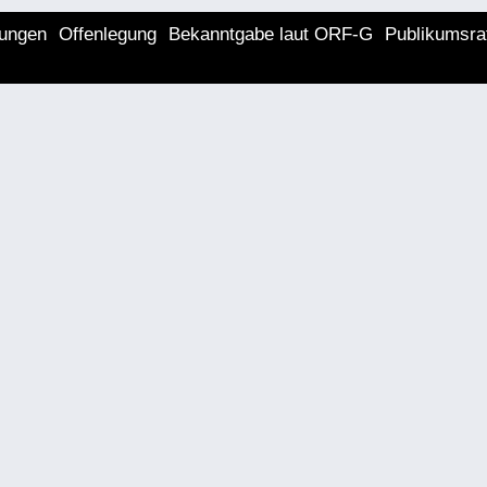
lungen
Offenlegung
Bekanntgabe laut ORF-G
Publikumsra