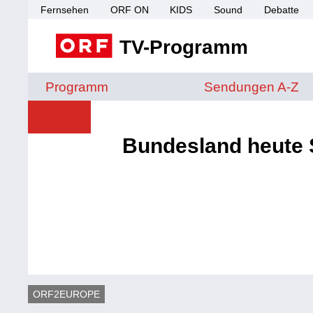
Fernsehen
ORF ON
KIDS
Sound
Debatte
TV-Programm
Sendungen von A 
Programm
Sendungen A-Z
Bundesland heute 
ORF2EUROPE