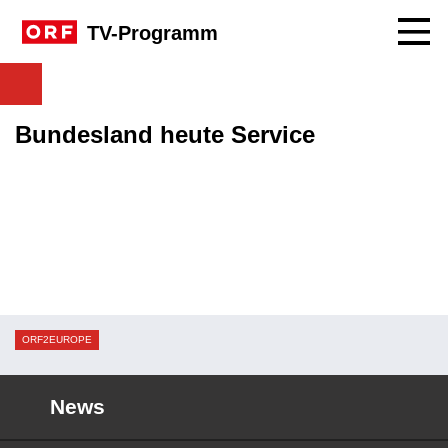
Navig
TV-Programm
Bundesland heute Service
ORF2EUROPE
News