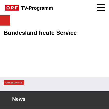
Navig
TV-Programm
Bundesland heute Service
ORF2EUROPE
News