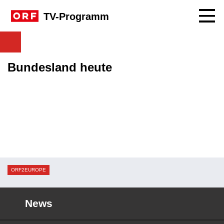
Navig
TV-Programm
Bundesland heute
ORF2EUROPE
News