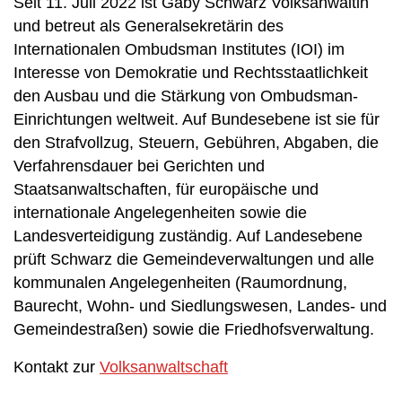
Seit 11. Juli 2022 ist Gaby Schwarz Volksanwältin
und betreut als Generalsekretärin des
Internationalen Ombudsman Institutes (IOI) im
Interesse von Demokratie und Rechtsstaatlichkeit
den Ausbau und die Stärkung von Ombudsman-
Einrichtungen weltweit. Auf Bundesebene ist sie für
den Strafvollzug, Steuern, Gebühren, Abgaben, die
Verfahrensdauer bei Gerichten und
Staatsanwaltschaften, für europäische und
internationale Angelegenheiten sowie die
Landesverteidigung zuständig. Auf Landesebene
prüft Schwarz die Gemeindeverwaltungen und alle
kommunalen Angelegenheiten (Raumordnung,
Baurecht, Wohn- und Siedlungswesen, Landes- und
Gemeindestraßen) sowie die Friedhofsverwaltung.
Kontakt zur
Volksanwaltschaft