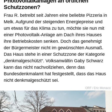
Photovoltaikanlagen an örtlichen
Schutzzonen?
Frau R. betreibt seit Jahren eine beliebte Pizzeria in
Melk. Aufgrund der steigenden Energiepreise und
um etwas für das Klima zu tun, möchte sie nun mit
einer Photovoltaik-Anlage am Dach ihres Hauses
ihre Betriebskosten senken. Doch das genehmigt
der Bürgermeister nicht im gewünschten Ausmaß.
Das Haus stehe in einer Schutzzone der Kategorie
„denkmalgeschützt“. Volksanwältin Gaby Schwarz
kann das nicht nachvollziehen, denn das
Bundesdenkmalamt hat festgestellt, dass das Haus
nicht denkmalgeschützt sei.
ORF / Eric Monaco