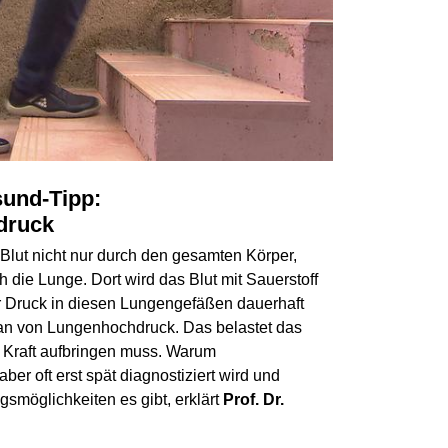
und-Tipp:
chdruck
Blut nicht nur durch den gesamten Körper,
 die Lunge. Dort wird das Blut mit Sauerstoff
r Druck in diesen Lungengefäßen dauerhaft
 man von Lungenhochdruck. Das belastet das
r Kraft aufbringen muss. Warum
er oft erst spät diagnostiziert wird und
smöglichkeiten es gibt, erklärt
Prof. Dr.