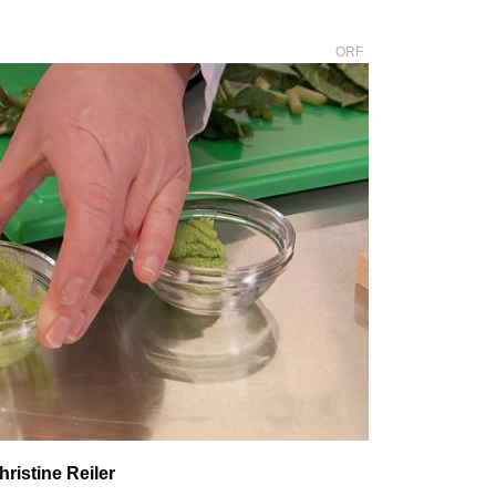
ORF
hristine Reiler