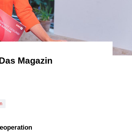
 Das Magazin
n
eoperation