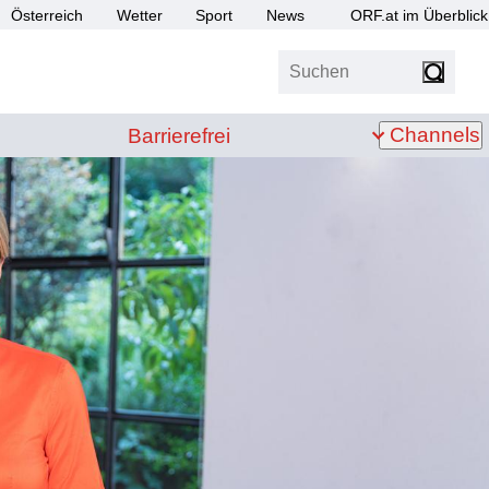
Österreich
Wetter
Sport
News
ORF.at im Überblick
Suchen
bis Z
Barrierefrei
Channels
Barrierefrei