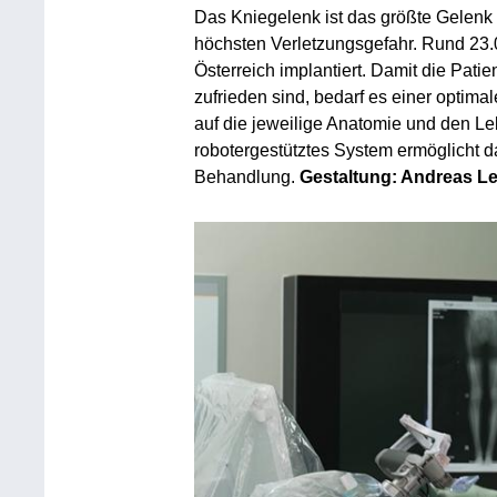
Das Kniegelenk ist das größte Gelenk m
höchsten Verletzungsgefahr. Rund 23.0
Österreich implantiert. Damit die Pati
zufrieden sind, bedarf es einer optima
auf die jeweilige Anatomie und den Leb
robotergestütztes System ermöglicht d
Behandlung.
Gestaltung: Andreas Le