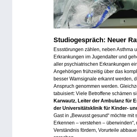
Studiogespräch: Neuer Ra
Essstörungen zählen, neben Asthma un
Erkrankungen im Jugendalter und gehe
aller psychiatrischen Erkrankungen ein
Angehörigen frühzeitig über das kompl
besser Warnsignale erkannt werden, de
Anspruch genommen werden. Gleichzei
tabuisiert: Viele Betroffene schämen s
Karwautz, Leiter der Ambulanz für 
der Universitätsklinik für Kinder- 
Gast in „Bewusst gesund“ möchte mit
Erkennen – verstehen – überwinden“, n
Verständnis fördern, Vorurteile abba