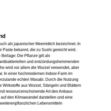
nd
uch als japanischer Meerrettich bezeichnet. In
ne Paste bekannt, die zu Sushi gereicht wird.
Beilage: Die Pflanze gilt als
t antibakteriellen und entzündungshemmenden
he wird vor allem die Wurzel verwendet, aber
bar. In einer hochmodernen Indoor-Farm im
ierzulande echten Wasabi. Durch die Nutzung
 Wirkstoffe aus Wurzel, Stängeln und Blättern
 und ressourcenschonende Art des Anbaus
 auf den Klimawandel darstellen und eine
 weiterenpflanzlichen Lebensmitteln