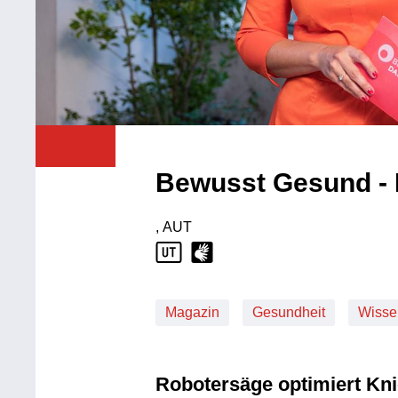
Bewusst Gesund -
, AUT
Produktionsland: AUT
Magazin
Gesundheit
Wisse
Robotersäge optimiert Kni