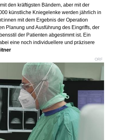
it den kräftigsten Bändern, aber mit der
00 künstliche Kniegelenke werden jährlich in
ent:innen mit dem Ergebnis der Operation
len Planung und Ausführung des Eingriffs, der
ensstil der Patienten abgestimmt ist. Ein
abei eine noch individuellere und präzisere
itner
ORF