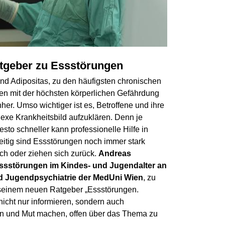
tgeber zu Essstörungen
d Adipositas, zu den häufigsten chronischen
n mit der höchsten körperlichen Gefährdung
her. Umso wichtiger ist es, Betroffene und ihre
exe Krankheitsbild aufzuklären. Denn je
sto schneller kann professionelle Hilfe in
tig sind Essstörungen noch immer stark
ich oder ziehen sich zurück.
Andreas
Essstörungen im Kindes- und Jugendalter an
und Jugendpsychiatrie der MedUni Wien
, zu
 seinem neuen Ratgeber „Essstörungen.
icht nur informieren, sondern auch
uen und Mut machen, offen über das Thema zu