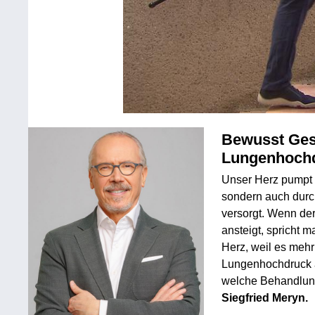
Bewusst Ges
Lungenho
Unser Herz pumpt 
sondern auch durch
versorgt. Wenn de
ansteigt, spricht
Herz, weil es meh
Lungenhochdruck ab
welche Behandlung
Siegfried Meryn.