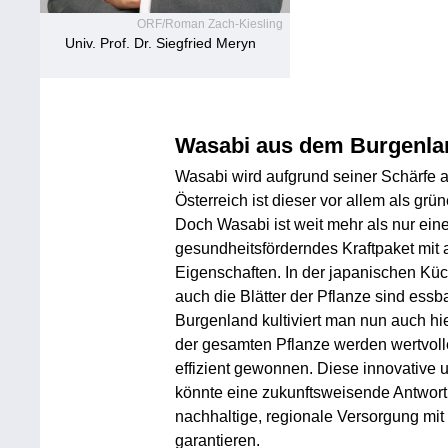
ORF/Roman Zach-Kiesling
Univ. Prof. Dr. Siegfried Meryn
Wasabi aus dem Burgenla
Wasabi wird aufgrund seiner Schärfe a
Österreich ist dieser vor allem als grü
Doch Wasabi ist weit mehr als nur eine 
gesundheitsförderndes Kraftpaket mi
Eigenschaften. In der japanischen Küc
auch die Blätter der Pflanze sind ess
Burgenland kultiviert man nun auch h
der gesamten Pflanze werden wertvolle
effizient gewonnen. Diese innovative
könnte eine zukunftsweisende Antwort
nachhaltige, regionale Versorgung mit
garantieren.