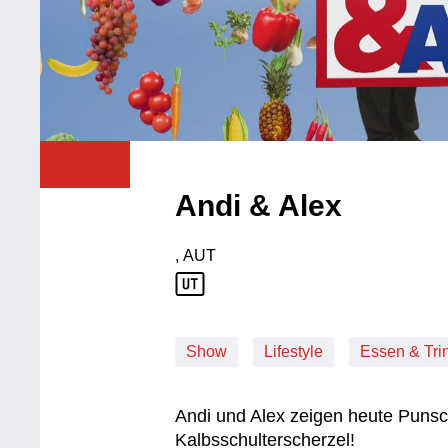
Andi & Alex
, AUT
Produktionsland: AUT
Show
Lifestyle
Essen & Tri
Andi und Alex zeigen heute Puns
Kalbsschulterscherzel!