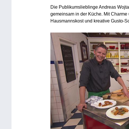
Die Publikumslieblinge Andreas Wojt
gemeinsam in der Küche. Mit Charme u
Hausmannskost und kreative Gusto-Sch