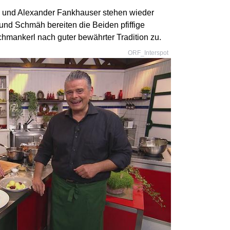
a und Alexander Fankhauser stehen wieder
nd Schmäh bereiten die Beiden pfiffige
mankerl nach guter bewährter Tradition zu.
ORF_Interspot