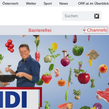
Österreich
Wetter
Sport
News
ORF.at im Überblick
Suchen
bis Z
Barrierefrei
Channels
Barrierefrei