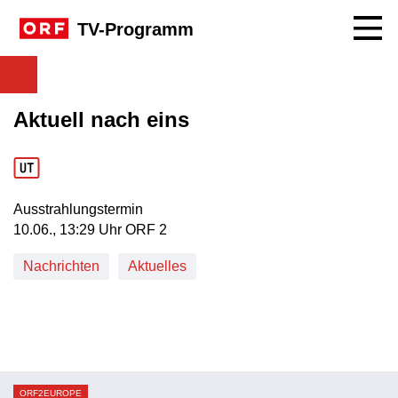
Navig
TV-Programm
Aktuell nach eins
Ausstrahlungstermin
10. Juni, 13:29 Uhr in ORF 2
10.06., 13:29 Uhr ORF 2
Nachrichten
Aktuelles
ORF2EUROPE