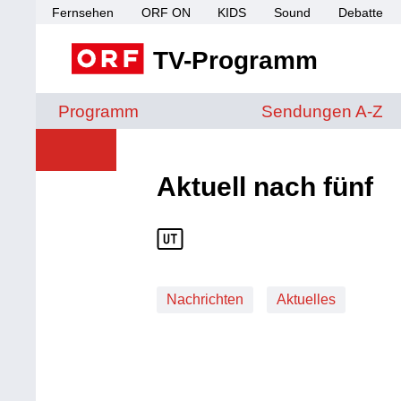
Fernsehen
ORF ON
KIDS
Sound
Debatte
TV-Programm
Sendungen von A 
Programm
Sendungen A-Z
Aktuell nach fünf
Nachrichten
Aktuelles