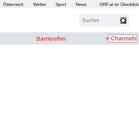
Österreich
Wetter
Sport
News
ORF.at im Überblick
Suchen
bis Z
Barrierefrei
Channels
Barrierefrei