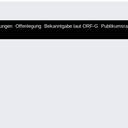
lungen
Offenlegung
Bekanntgabe laut ORF-G
Publikumsra