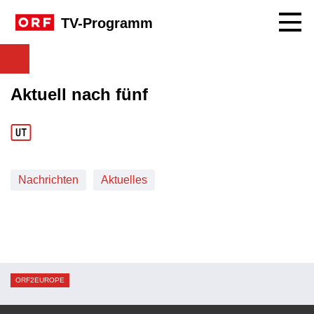
Navig
TV-Programm
Aktuell nach fünf
Nachrichten
Aktuelles
ORF2EUROPE