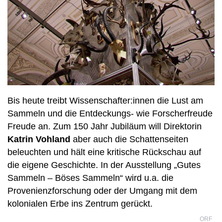
Bis heute treibt Wissenschafter:innen die Lust am
Sammeln und die Entdeckungs- wie Forscherfreude
Freude an. Zum 150 Jahr Jubiläum will Direktorin
Katrin Vohland
aber auch die Schattenseiten
beleuchten und hält eine kritische Rückschau auf
die eigene Geschichte. In der Ausstellung „Gutes
Sammeln – Böses Sammeln“ wird u.a. die
Provenienzforschung oder der Umgang mit dem
kolonialen Erbe ins Zentrum gerückt.
ORF