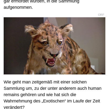
gar ermordet wurden, in die Sammlung
aufgenommen.
ORF
Wie geht man zeitgemäß mit einer solchen
Sammlung um, zu der unter anderem auch human
remains gehören und wie hat sich die
Wahrnehmung des „Exotischen“ im Laufe der Zeit
verändert?