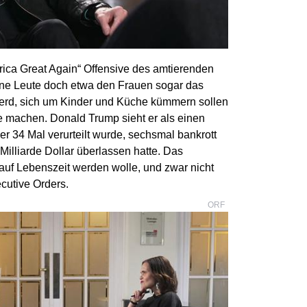
a Great Again“ Offensive des amtierenden
 jene Leute doch etwa den Frauen sogar das
erd, sich um Kinder und Küche kümmern sollen
e machen. Donald Trump sieht er als einen
der 34 Mal verurteilt wurde, sechsmal bankrott
Milliarde Dollar überlassen hatte. Das
 auf Lebenszeit werden wolle, und zwar nicht
cutive Orders.
ORF