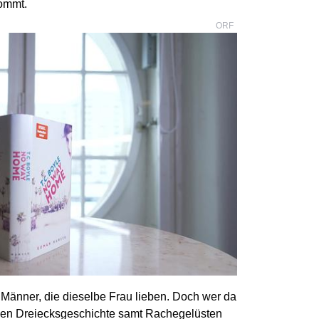
ommt.
ORF
r Männer, die dieselbe Frau lieben. Doch wer da
vialen Dreiecksgeschichte samt Rachegelüsten