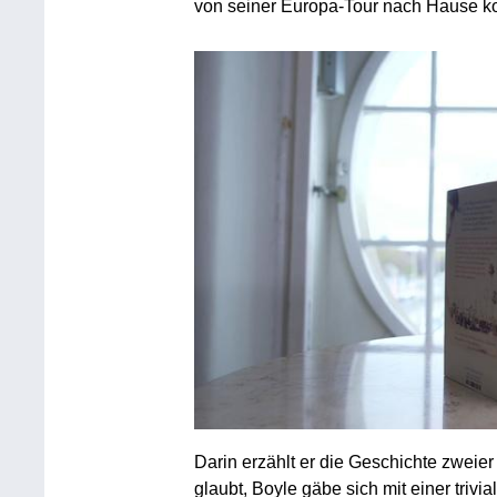
von seiner Europa-Tour nach Hause k
Darin erzählt er die Geschichte zweie
glaubt, Boyle gäbe sich mit einer tri