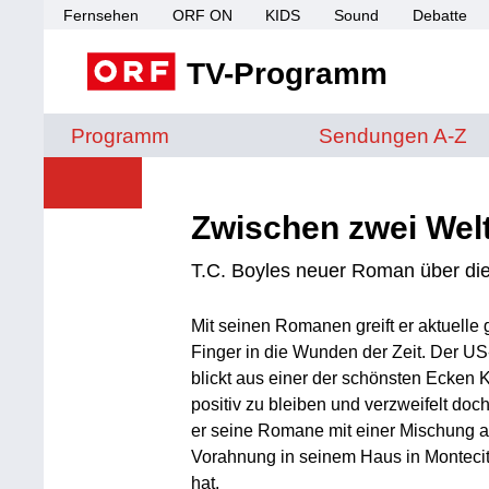
Fernsehen
ORF ON
KIDS
Sound
Debatte
TV-Programm
Sendungen von A 
Programm
Sendungen A-Z
Zwischen zwei Wel
T.C. Boyles neuer Roman über di
Mit seinen Romanen greift er aktuelle 
Finger in die Wunden der Zeit. Der US
blickt aus einer der schönsten Ecken K
positiv zu bleiben und verzweifelt doc
er seine Romane mit einer Mischung a
Vorahnung in seinem Haus in Montecit
hat.