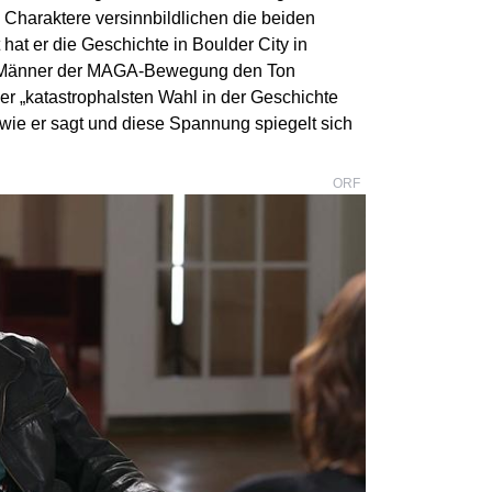
e Charaktere versinnbildlichen die beiden
at er die Geschichte in Boulder City in
wo Männer der MAGA-Bewegung den Ton
er „katastrophalsten Wahl in der Geschichte
 wie er sagt und diese Spannung spiegelt sich
ORF