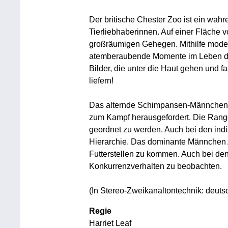
Der britische Chester Zoo ist ein wahr
Tierliebhaberinnen. Auf einer Fläche v
großräumigen Gehegen. Mithilfe modern
atemberaubende Momente im Leben de
Bilder, die unter die Haut gehen und f
liefern!
Das alternde Schimpansen-Männchen D
zum Kampf herausgefordert. Die Ran
geordnet zu werden. Auch bei den ind
Hierarchie. Das dominante Männchen A
Futterstellen zu kommen. Auch bei den
Konkurrenzverhalten zu beobachten.
(In Stereo-Zweikanaltontechnik: deutsc
Regie
Harriet Leaf