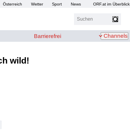
Österreich
Wetter
Sport
News
ORF.at im Überblick
Suchen
bis Z
Barrierefrei
Channels
Barrierefrei
ch wild!