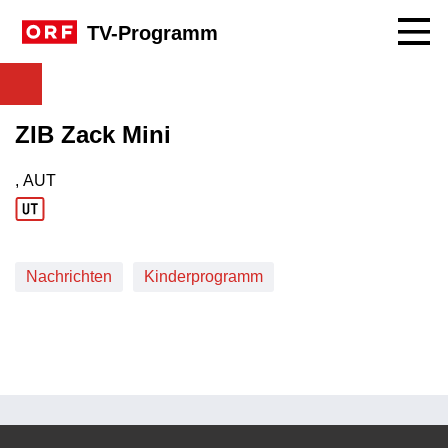
Navig
TV-Programm
ZIB Zack Mini
, AUT
Produktionsland: AUT
Nachrichten
Kinderprogramm