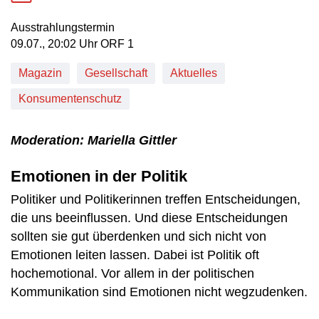
Ausstrahlungstermin
09. Juli, 20:02 Uhr in ORF 1
09.07., 20:02 Uhr ORF 1
Magazin
Gesellschaft
Aktuelles
Konsumentenschutz
Moderation: Mariella Gittler
Emotionen in der Politik
Politiker und Politikerinnen treffen Entscheidungen,
die uns beeinflussen. Und diese Entscheidungen
sollten sie gut überdenken und sich nicht von
Emotionen leiten lassen. Dabei ist Politik oft
hochemotional. Vor allem in der politischen
Kommunikation sind Emotionen nicht wegzudenken.