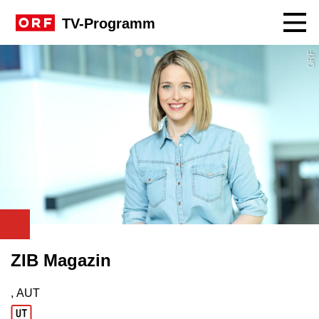
Navig
TV-Programm
ORF
ZIB Magazin
, AUT
Produktionsland: AUT