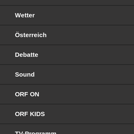
Wetter
Österreich
Debatte
Sound
ORF ON
ORF KIDS
TV-Programm