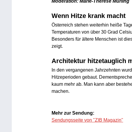
Moderation: Marie-Thérèse Mürling
Wenn Hitze krank macht
Österreich stehen weiterhin heiße Ta
Temperaturen von über 30 Grad Celsius e
Besonders für ältere Menschen ist die
zeigt.
Architektur hitzetauglich
In den vergangenen Jahrzehnten wurde
Hitzeperioden gebaut. Dementspreche
kaum mehr ab. Man kann aber bestehend
machen.
Mehr zur Sendung:
Sendungsseite von "ZIB Magazin"