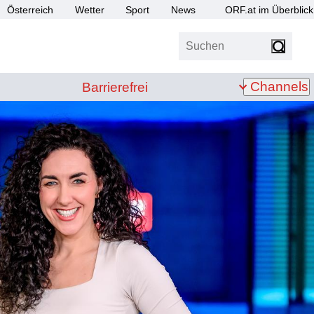
Österreich
Wetter
Sport
News
ORF.at im Überblick
Suchen
bis Z
Barrierefrei
Channels
Barrierefrei