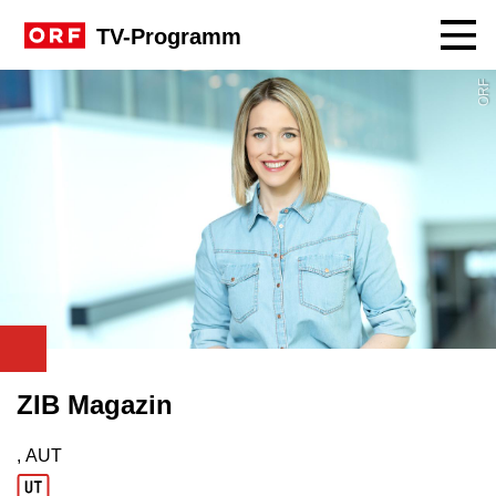
Navig
TV-Programm
ORF
ZIB Magazin
, AUT
Produktionsland: AUT