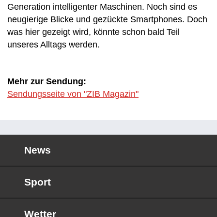
Generation intelligenter Maschinen. Noch sind es
neugierige Blicke und gezückte Smartphones. Doch
was hier gezeigt wird, könnte schon bald Teil
unseres Alltags werden.
Mehr zur Sendung:
Sendungsseite von "ZIB Magazin"
News
Sport
Wetter