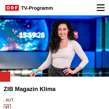
Navig
TV-Programm
ORF
ZIB Magazin Klima
, AUT
Produktionsland: AUT