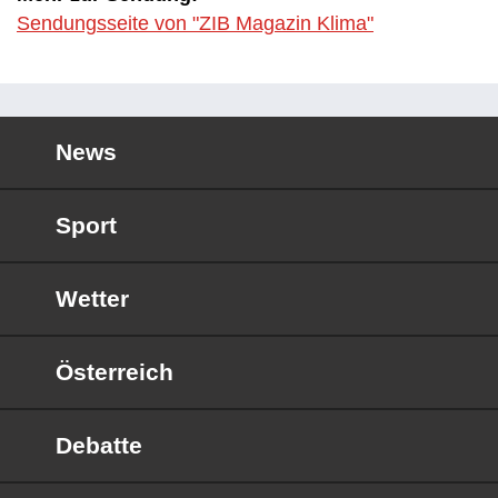
Sendungsseite von "ZIB Magazin Klima"
News
Sport
Wetter
Österreich
Debatte