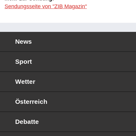
Sendungsseite von "ZIB Magazin"
News
Sport
Wetter
Österreich
Debatte