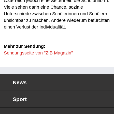
Österreich jedoch eine Seltenheit: die Schuluniform.
Viele sehen darin eine Chance, soziale
Unterschiede zwischen Schülerinnen und Schülern
unsichtbar zu machen. Andere wiederum befürchten
einen Verlust der Individualität.
Mehr zur Sendung:
Sendungsseite von "ZIB Magazin"
News
Sport