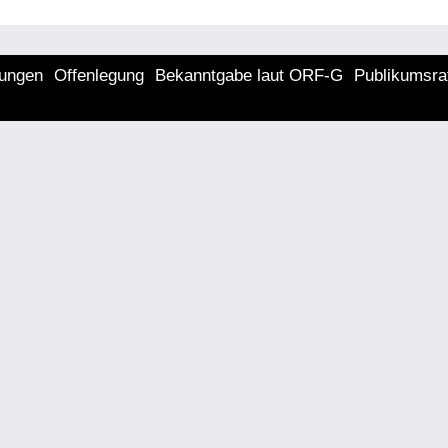
lungen
Offenlegung
Bekanntgabe laut ORF-G
Publikumsra