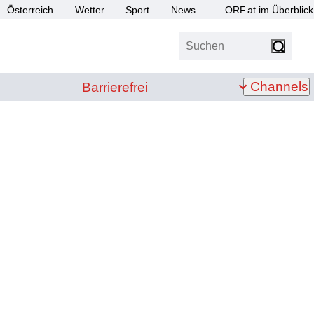
Österreich
Wetter
Sport
News
ORF.at im Überblick
Suchen
bis Z
Barrierefrei
Channels
Barrierefrei