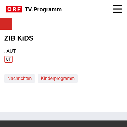
Navig
TV-Programm
ZIB KiDS
, AUT
Produktionsland: AUT
Nachrichten
Kinderprogramm