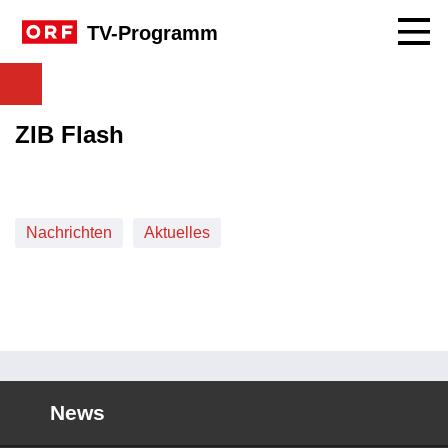
Navig
TV-Programm
ZIB Flash
Nachrichten
Aktuelles
News