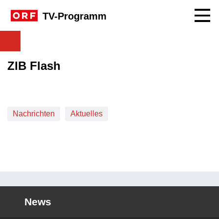
Navig
TV-Programm
ZIB Flash
Nachrichten
Aktuelles
News