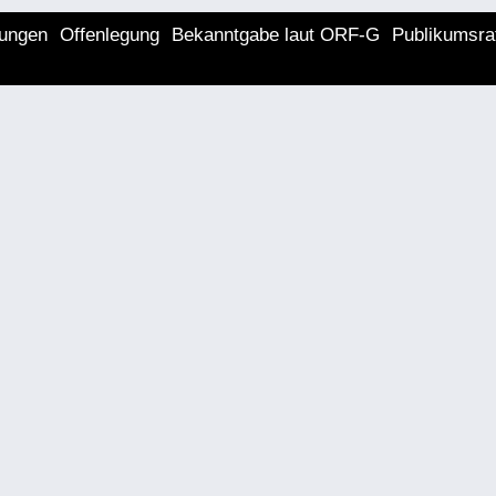
lungen
Offenlegung
Bekanntgabe laut ORF-G
Publikumsra