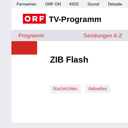
Fernsehen
ORF ON
KIDS
Sound
Debatte
TV-Programm
Sendungen von A 
Programm
Sendungen A-Z
ZIB Flash
Nachrichten
Aktuelles