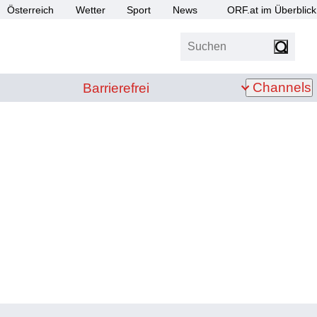
Österreich
Wetter
Sport
News
ORF.at im Überblick
Suchen
bis Z
Barrierefrei
Channels
Barrierefrei