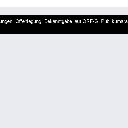
lungen
Offenlegung
Bekanntgabe laut ORF-G
Publikumsra