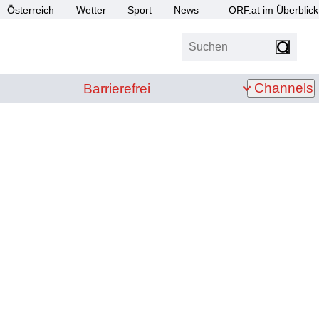
Österreich
Wetter
Sport
News
ORF.at im Überblick
Suchen
bis Z
Barrierefrei
Channels
Barrierefrei