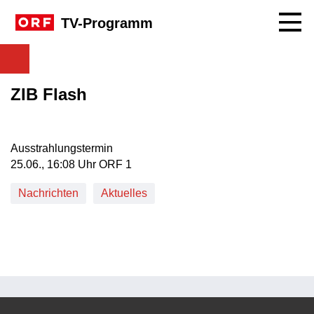
Navig
TV-Programm
ZIB Flash
Ausstrahlungstermin
25. Juni, 16:08 Uhr in ORF 1
25.06., 16:08 Uhr ORF 1
Nachrichten
Aktuelles