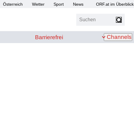
Österreich
Wetter
Sport
News
ORF.at im Überblick
Suchen
bis Z
Barrierefrei
Channels
Barrierefrei