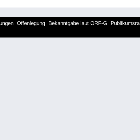
lungen
Offenlegung
Bekanntgabe laut ORF-G
Publikumsra