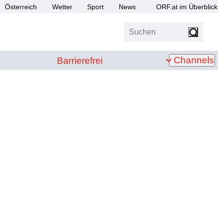
Österreich
Wetter
Sport
News
ORF.at im Überblick
Suchen
bis Z
Barrierefrei
Channels
Barrierefrei