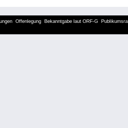
lungen
Offenlegung
Bekanntgabe laut ORF-G
Publikumsra