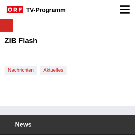
Navig
TV-Programm
ZIB Flash
Nachrichten
Aktuelles
News