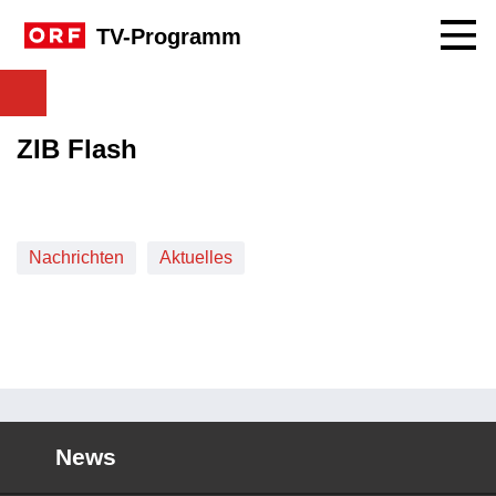
Navig
TV-Programm
ZIB Flash
Nachrichten
Aktuelles
News