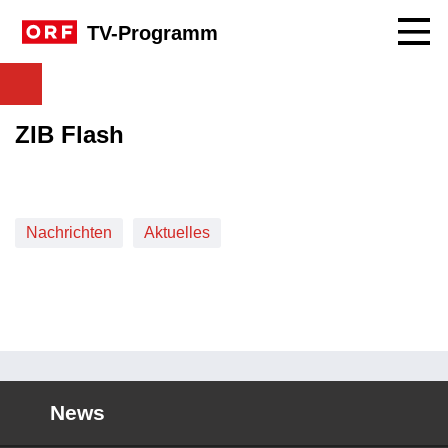
Navig
TV-Programm
ZIB Flash
Nachrichten
Aktuelles
News