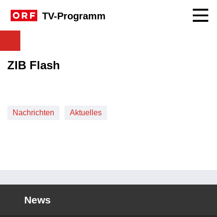
Navig
TV-Programm
ZIB Flash
Nachrichten
Aktuelles
News