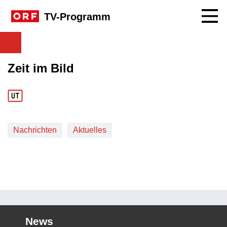
Navig
TV-Programm
Zeit im Bild
Nachrichten
Aktuelles
News