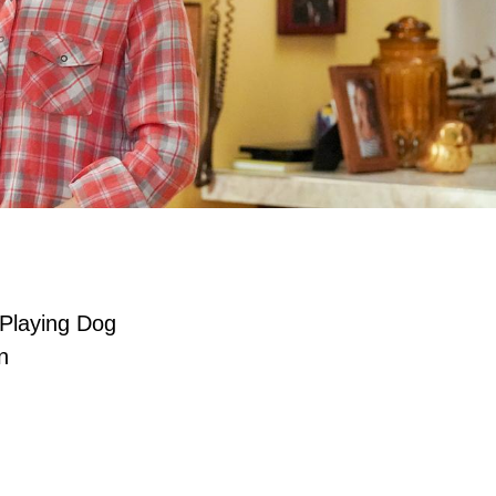
 Playing Dog
n