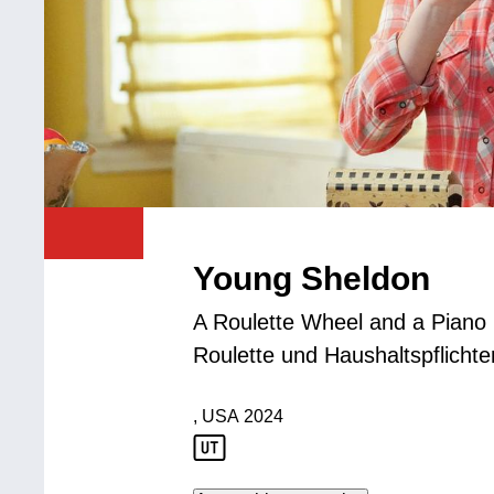
Young Sheldon
A Roulette Wheel and a Piano
Roulette und Haushaltspflichte
, USA
2024
Produktionsland: USA
Produktionsjahr: 2024