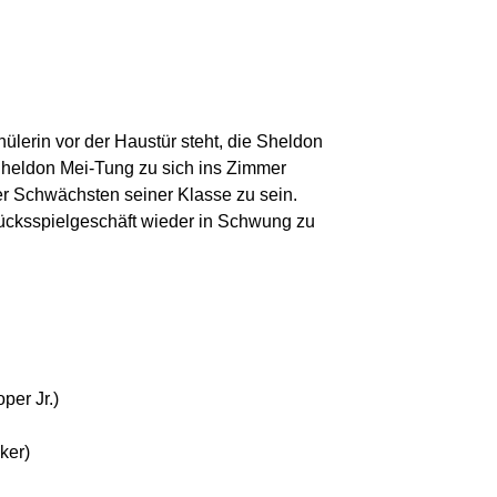
hülerin vor der Haustür steht, die Sheldon
 Sheldon Mei-Tung zu sich ins Zimmer
der Schwächsten seiner Klasse zu sein.
ücksspielgeschäft wieder in Schwung zu
per Jr.)
ker)