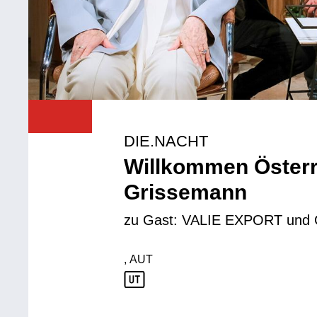
DIE.NACHT
Willkommen Österr
Grissemann
zu Gast: VALIE EXPORT und Gu
, AUT
Produktionsland: AUT