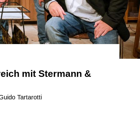
eich mit Stermann &
ido Tartarotti