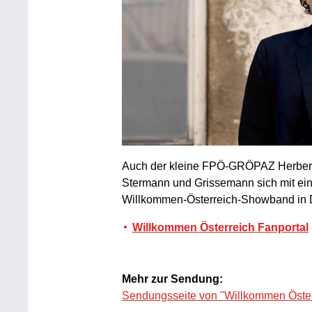
Auch der kleine FPÖ-GRÖPAZ Herbert K
Stermann und Grissemann sich mit ei
Willkommen-Österreich-Showband in
Willkommen Österreich Fanportal
Mehr zur Sendung:
Sendungsseite von "Willkommen Öster