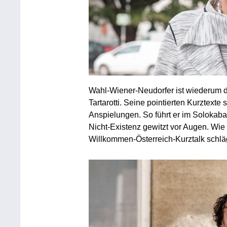
Wahl-Wiener-Neudorfer ist wiederum de
Tartarotti. Seine pointierten Kurztext
Anspielungen. So führt er im Solokaba
Nicht-Existenz gewitzt vor Augen. Wie 
Willkommen-Österreich-Kurztalk schläg