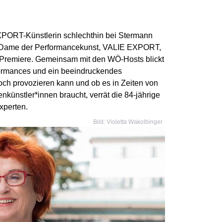
EXPORT-Künstlerin schlechthin bei Stermann
 Dame der Performancekunst, VALIE EXPORT,
h-Premiere. Gemeinsam mit den WÖ-Hosts blickt
rformances und ein beeindruckendes
ch provozieren kann und ob es in Zeiten von
künstler*innen braucht, verrät die 84-jährige
xperten.
Bild: Violetta Wakolbinger