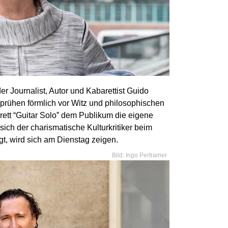
r Journalist, Autor und Kabarettist Guido
e sprühen förmlich vor Witz und philosophischen
rett “Guitar Solo” dem Publikum die eigene
sich der charismatische Kulturkritiker beim
t, wird sich am Dienstag zeigen.
Bild: Ingo Pertramer