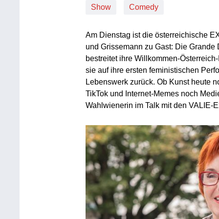
Show
Comedy
Am Dienstag ist die österreichische 
und Grissemann zu Gast: Die Grande
bestreitet ihre Willkommen-Österreic
sie auf ihre ersten feministischen Pe
Lebenswerk zurück. Ob Kunst heute no
TikTok und Internet-Memes noch Medien
Wahlwienerin im Talk mit den VALIE-E