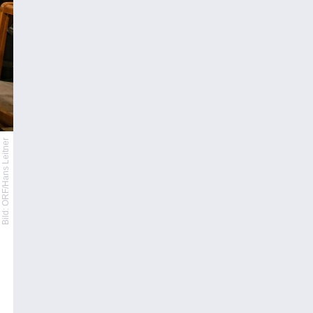
Bild: ORF/Hans Leitner