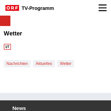
Navig
TV-Programm
Wetter
Nachrichten
Aktuelles
Wetter
News