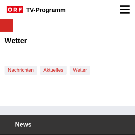
Navig
TV-Programm
Wetter
Nachrichten
Aktuelles
Wetter
News