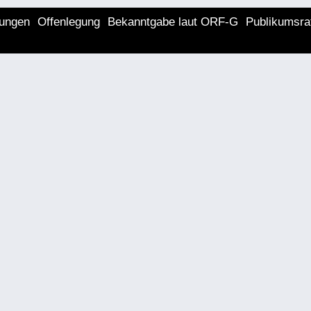
lungen
Offenlegung
Bekanntgabe laut ORF-G
Publikumsra