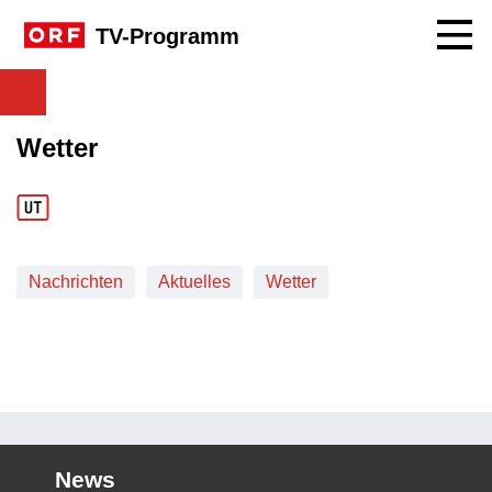
Navig
TV-Programm
Wetter
Nachrichten
Aktuelles
Wetter
News