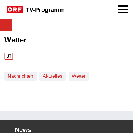
Navig
TV-Programm
Wetter
Nachrichten
Aktuelles
Wetter
News