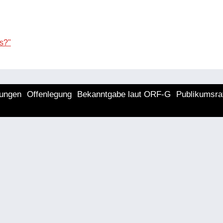
s?"
lungen
Offenlegung
Bekanntgabe laut ORF-G
Publikumsra