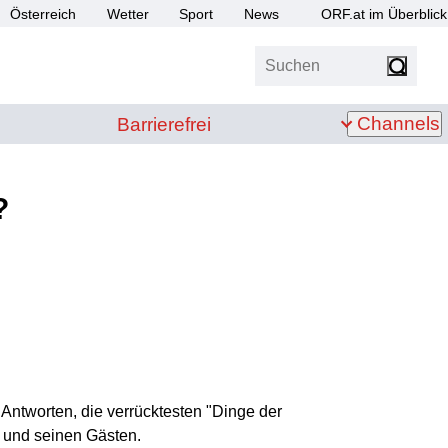
Österreich
Wetter
Sport
News
ORF.at im Überblick
Suchen
bis Z
Barrierefrei
Channels
Barrierefrei
?
 Antworten, die verrücktesten "Dinge der
r und seinen Gästen.