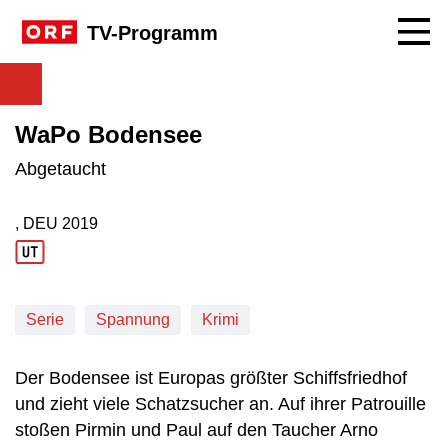
Navig
TV-Programm
WaPo Bodensee
Abgetaucht
, DEU
2019
Produktionsland: DEU
Produktionsjahr: 2019
Serie
Spannung
Krimi
Der Bodensee ist Europas größter Schiffsfriedhof
und zieht viele Schatzsucher an. Auf ihrer Patrouille
stoßen Pirmin und Paul auf den Taucher Arno