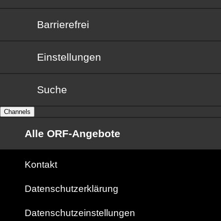
Barrierefrei
Barrierefrei
Einstellungen
Suche
Channels
Alle ORF-Angebote
Kontakt
Datenschutzerklärung
Datenschutzeinstellungen