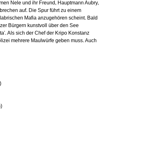
men Nele und ihr Freund, Hauptmann Aubry,
rechen auf. Die Spur führt zu einem
alabrischen Mafia anzugehören scheint. Bald
zer Bürgern kunstvoll über den See
'. Als sich der Chef der Kripo Konstanz
 Polizei mehrere Maulwürfe geben muss. Auch
)
)