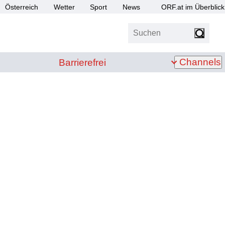
Österreich
Wetter
Sport
News
ORF.at im Überblick
Suchen
bis Z
Barrierefrei
Channels
Barrierefrei