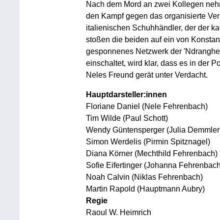
Nach dem Mord an zwei Kollegen neh
den Kampf gegen das organisierte Verb
italienischen Schuhhändler, der der k
stoßen die beiden auf ein von Konstan
gesponnenes Netzwerk der 'Ndrangheta
einschaltet, wird klar, dass es in der
Neles Freund gerät unter Verdacht.
Hauptdarsteller:innen
Floriane Daniel (Nele Fehrenbach)
Tim Wilde (Paul Schott)
Wendy Güntensperger (Julia Demmler
Simon Werdelis (Pirmin Spitznagel)
Diana Körner (Mechthild Fehrenbach)
Sofie Eifertinger (Johanna Fehrenbach
Noah Calvin (Niklas Fehrenbach)
Martin Rapold (Hauptmann Aubry)
Regie
Raoul W. Heimrich